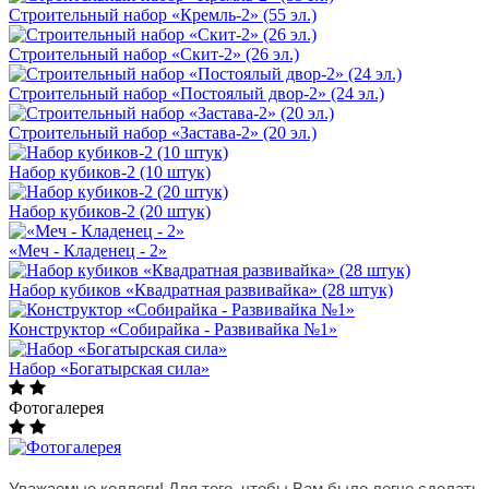
Строительный набор «Кремль-2» (55 эл.)
Строительный набор «Скит-2» (26 эл.)
Строительный набор «Постоялый двор-2» (24 эл.)
Строительный набор «Застава-2» (20 эл.)
Набор кубиков-2 (10 штук)
Набор кубиков-2 (20 штук)
«Меч - Кладенец - 2»
Набор кубиков «Квадратная развивайка» (28 штук)
Конструктор «Собирайка - Развивайка №1»
Набор «Богатырская сила»
Фотогалерея
Уважаемые коллеги! Для того, чтобы Вам было легче сделать