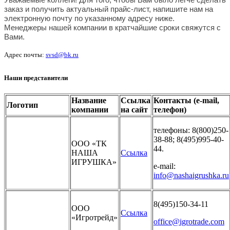
заказ и получить актуальный прайс-лист, напишите нам на
электронную почту по указанному адресу ниже.
Менеджеры нашей компании в кратчайшие сроки свяжутся с
Вами.
Адрес почты:
svsd@bk.ru
Наши представители
Название
Ссылка
Контакты (e-mail,
Логотип
компании
на сайт
телефон)
телефоны: 8(800)250-
38-88; 8(495)995-40-
ООО «ТК
44.
НАША
Ссылка
ИГРУШКА»
e-mail:
info@nashaigrushka.ru
8(495)150-34-11
ООО
Ссылка
«Игротрейд»
office@igrotrade.com