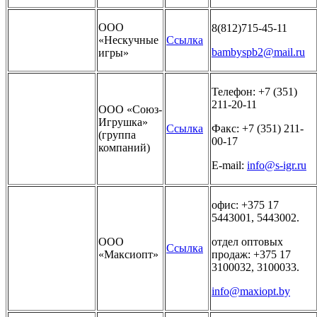
ООО
8(812)715-45-11
«Нескучные
Ссылка
bambyspb2@mail.ru
игры»
Телефон: +7 (351)
211-20-11
ООО «Союз-
Игрушка»
Ссылка
Факс: +7 (351) 211-
(группа
00-17
компаний)
E-mail:
info@s-igr.ru
офис: +375 17
5443001, 5443002.
ООО
отдел оптовых
Ссылка
«Максиопт»
продаж: +375 17
3100032, 3100033.
info@maxiopt.by