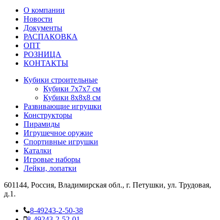
О компании
Новости
Документы
РАСПАКОВКА
OПТ
PОЗНИЦА
КОНТАКТЫ
Кубики строительные
Кубики 7х7х7 см
Кубики 8х8х8 см
Развивающие игрушки
Конструкторы
Пирамиды
Игрушечное оружие
Спортивные игрушки
Каталки
Игровые наборы
Лейки, лопатки
601144, Россия, Владимирская обл., г. Петушки, ул. Трудовая,
д.1.
8-49243-2-50-38
8-49243-2-52-01