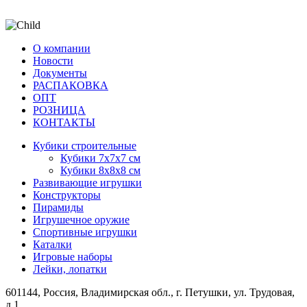
О компании
Новости
Документы
РАСПАКОВКА
OПТ
PОЗНИЦА
КОНТАКТЫ
Кубики строительные
Кубики 7х7х7 см
Кубики 8х8х8 см
Развивающие игрушки
Конструкторы
Пирамиды
Игрушечное оружие
Спортивные игрушки
Каталки
Игровые наборы
Лейки, лопатки
601144, Россия, Владимирская обл., г. Петушки, ул. Трудовая,
д.1.