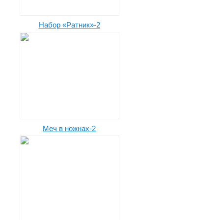
Набор «Ратник»-2
Меч в ножнах-2