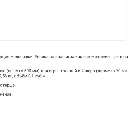
ящие мальчишки. Увлекательная игра как в помещении, так и н
.
а (высота 690 мм) для игры в хоккей и 2 шара (диаметр 70 мм)
,56 кг, объём 0,1 куб.м.
 старше.
жение.