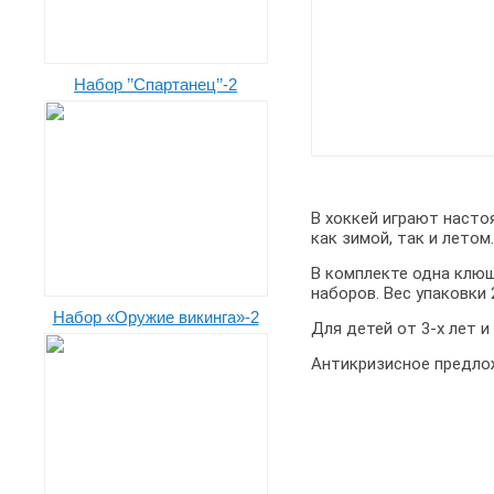
Набор ’’Спартанец’’-2
В хоккей играют насто
как зимой, так и летом
В комплекте одна клюшк
наборов. Вес упаковки 2
Набор «Оружие викинга»-2
Для детей от 3-х лет и
Антикризисное предло