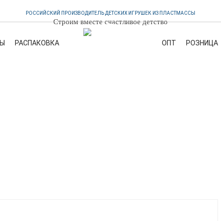
РОССИЙСКИЙ ПРОИЗВОДИТЕЛЬ ДЕТСКИХ ИГРУШЕК ИЗ ПЛАСТМАССЫ
Строим вместе счастливое детство
Ы
РАСПАКОВКА
OПТ
PОЗНИЦА